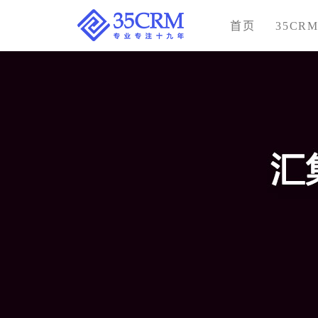
首页
35CR