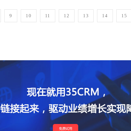
9
10
11
12
13
14
15