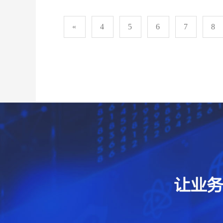
«
4
5
6
7
8