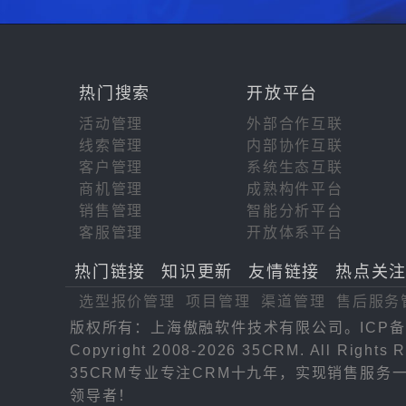
热门搜索
开放平台
活动管理
外部合作互联
线索管理
内部协作互联
客户管理
系统生态互联
商机管理
成熟构件平台
销售管理
智能分析平台
客服管理
开放体系平台
热门链接
知识更新
友情链接
热点关
选型报价管理
项目管理
渠道管理
售后服务
版权所有：上海傲融软件技术有限公司。ICP备
Copyright 2008-2026 35CRM. All Rights R
35CRM专业专注CRM十九年，实现销售服
领导者！