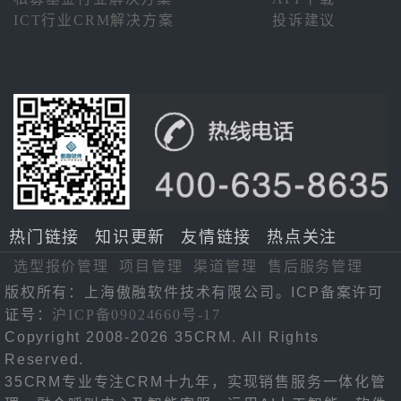
ICT行业CRM解决方案
投诉建议
热门链接
知识更新
友情链接
热点关注
选型报价管理
项目管理
渠道管理
售后服务管理
版权所有：上海傲融软件技术有限公司。ICP备案许可
证号：
沪ICP备09024660号-17
Copyright 2008-2026 35CRM. All Rights
Reserved.
35CRM专业专注CRM十九年，实现销售服务一体化管