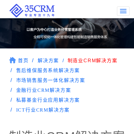
Togg
navi
首页
解决方案
制造业CRM解决方案
售后维保服务系统解决方案
市场销售服务一体化解决方案
金融行业CRM解决方案
私募基金行业应用解决方案
ICT行业CRM解决方案