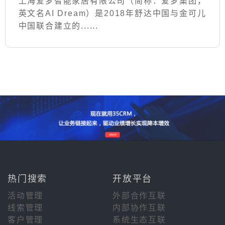
上海爱梦智能家居有限公司（简称：爱梦集团，
英文名AI Dream）是2018年舒达中国与金可儿
中国联合建立的......
热门搜索
开放平台
活动管理
外部合作互联
线索管理
内部协作互联
客户管理
系统生态互联