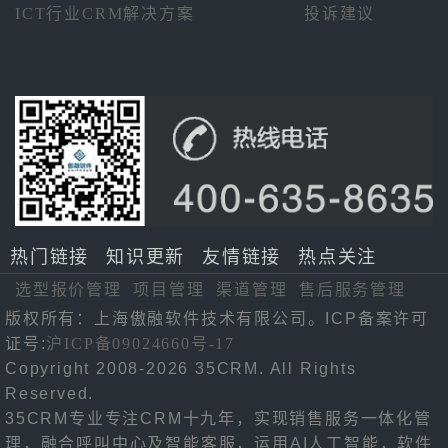
ICT行业CRM解决方案
投诉建议
热门链接
知识更新
友情链接
热点关注
选型报价管理
项目管理
渠道管理
售后服务管理
版权所有：上海傲融软件技术有限公司。ICP备案许可
证号:
沪ICP备09024660号-17
Copyright 2008-2026 35CRM. All Rights
Reserved.
35CRM专业专注CRM十九年，实现销售服务一体化管
理，融合呼叫中心及智能客服，运用AI人工智能，软件