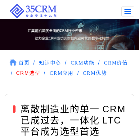
Togg
navi
首页
知识中心
CRM功能
CRM价值
CRM选型
CRM应用
CRM优势
离散制造业的单一 CRM
已成过去，一体化 LTC
平台成为选型首选