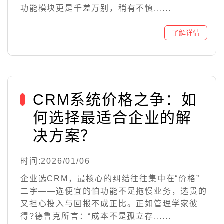
功能模块更是千差万别，稍有不慎......
CRM系统价格之争：如
何选择最适合企业的解
决方案？
时间:2026/01/06
企业选CRM，最核心的纠结往往集中在“价格”
二字——选便宜的怕功能不足拖慢业务，选贵的
又担心投入与回报不成正比。正如管理学家彼
得?德鲁克所言：“成本不是孤立存......