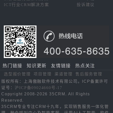
ICT行业CRM解决方案
投诉建议
热门链接
知识更新
友情链接
热点关注
选型报价管理
项目管理
渠道管理
售后服务管理
版权所有：上海傲融软件技术有限公司。ICP备案许可
证号：
沪ICP备09024660号-17
Copyright 2008-2026 35CRM. All Rights
Reserved.
35CRM专业专注CRM十九年，实现销售服务一体化管
理，融合呼叫中心及智能客服，运用AI人工智能，软件