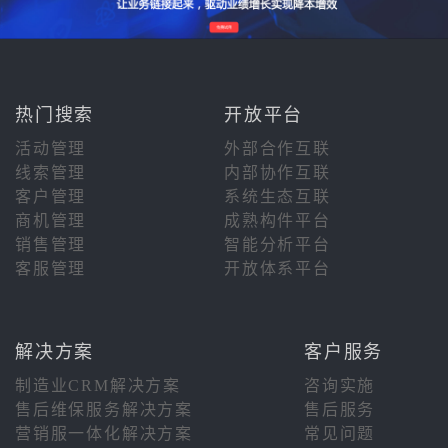
热门搜索
开放平台
活动管理
外部合作互联
线索管理
内部协作互联
客户管理
系统生态互联
商机管理
成熟构件平台
销售管理
智能分析平台
客服管理
开放体系平台
解决方案
客户服务
制造业CRM解决方案
咨询实施
售后维保服务解决方案
售后服务
营销服一体化解决方案
常见问题