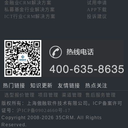
金融业CRM解决方案
试用申请
私募基金行业解决方案
APP下载
ICT行业CRM解决方案
投诉建议
热门链接
知识更新
友情链接
热点关注
选型报价管理
项目管理
渠道管理
售后服务管理
版权所有：上海傲融软件技术有限公司。ICP备案许可
证号：
沪ICP备09024660号-17
Copyright 2008-2026 35CRM. All Rights
Reserved.