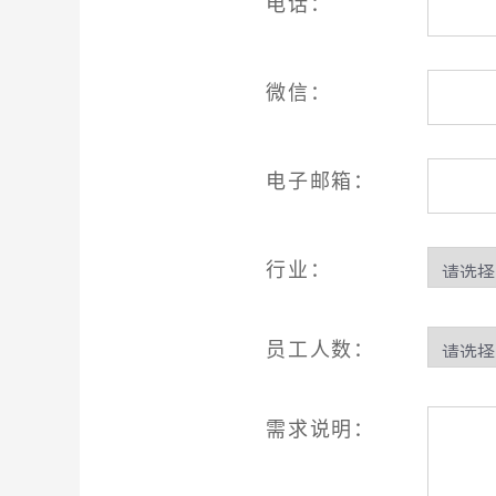
电话：
微信：
电子邮箱：
行业：
员工人数：
需求说明：