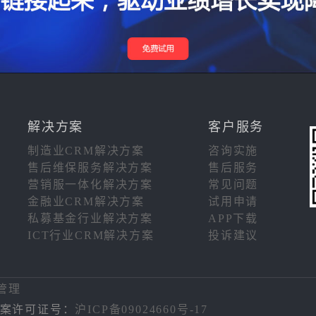
解决方案
客户服务
制造业CRM解决方案
咨询实施
售后维保服务解决方案
售后服务
营销服一体化解决方案
常见问题
金融业CRM解决方案
试用申请
私募基金行业解决方案
APP下载
ICT行业CRM解决方案
投诉建议
注
管理
备案许可证号：
沪ICP备09024660号-17