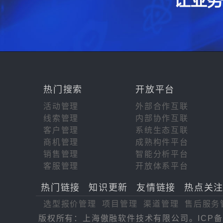
热门搜索
开放平台
活动管理
外部合作互联
线索管理
内部协作互联
客户管理
系统生态互联
商机管理
成熟构件平台
销售管理
智能分析平台
客服管理
开放体系平台
热门链接
知识更新
友情链接
热点关
选型报价管理
项目管理
渠道管理
售后服务
版权所有：上海傲融软件技术有限公司。ICP