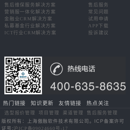
售后维保服务解决方案
售后服务
营销服一体化解决方案
常见问题
金融业CRM解决方案
试用申请
私募基金行业解决方案
APP下载
ICT行业CRM解决方案
投诉建议
热门链接
知识更新
友情链接
热点关注
选型报价管理
项目管理
渠道管理
售后服务管理
版权所有：上海傲融软件技术有限公司。ICP备案许可
证号:
沪ICP备09024660号-17