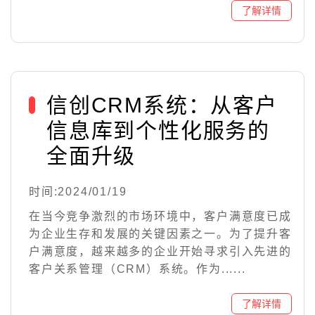
信创CRM系统：从客户
信息库到个性化服务的
全面升级
时间:2024/01/19
在当今竞争激烈的市场环境中，客户满意度已成
为企业生存和发展的关键因素之一。为了提升客
户满意度，越来越多的企业开始寻求引入先进的
客户关系管理（CRM）系统。作为......