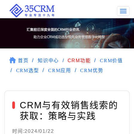
Togg
navi
首页
知识中心
CRM功能
CRM价值
CRM选型
CRM应用
CRM优势
CRM与有效销售线索的
获取：策略与实践
时间:2024/01/22