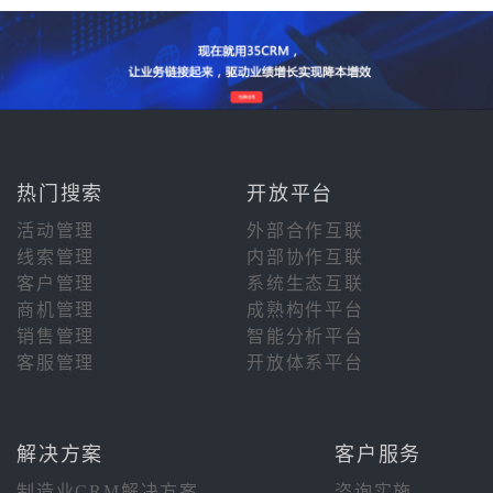
热门搜索
开放平台
活动管理
外部合作互联
线索管理
内部协作互联
客户管理
系统生态互联
商机管理
成熟构件平台
销售管理
智能分析平台
客服管理
开放体系平台
解决方案
客户服务
制造业CRM解决方案
咨询实施