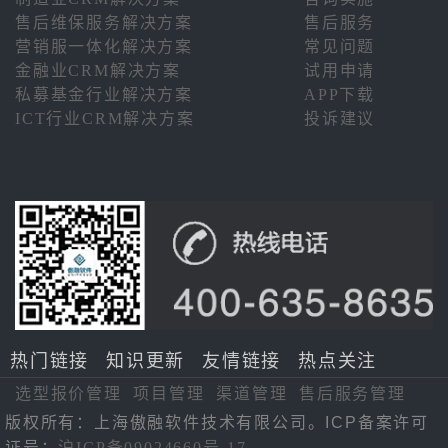
售后维保服务解决方案
售后服务
营销服一体化解决方案
常见问题
金融业CRM解决方案
试用申请
私募基金行业解决方案
APP下载
ICT行业CRM解决方案
投诉建议
热门链接
知识更新
友情链接
热点关注
选型报价管理
项目管理
渠道管理
售后服务管理
版权所有：上海傲融软件技术有限公司。ICP备案许可
证号：
沪ICP备09024660号-17