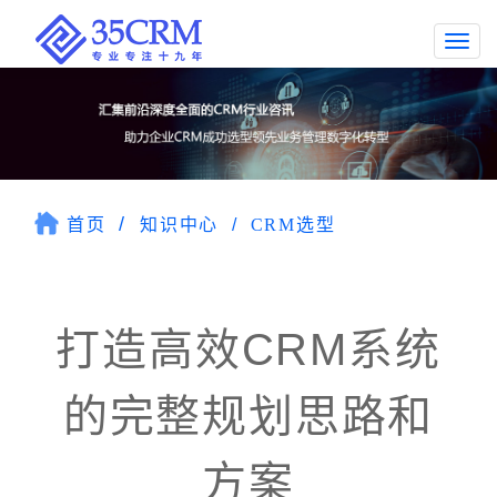
Togg
navi
首页
知识中心
CRM选型
打造高效CRM系统
的完整规划思路和
方案