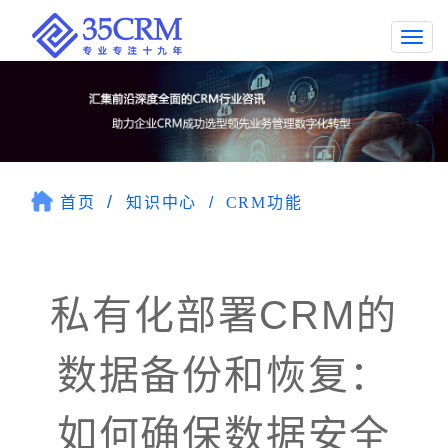
Togg
navi
首页
知识中心
CRM功能
私有化部署CRM的
数据备份和恢复：
如何确保数据安全