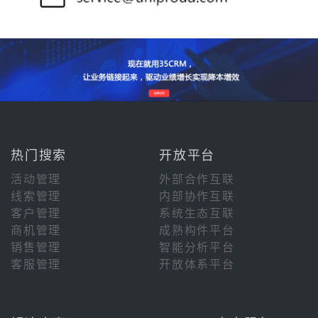
热门搜索
开放平台
活动管理
外部合作互联
线索管理
内部协作互联
客户管理
系统生态互联
商机管理
成熟构件平台
销售管理
智能分析平台
客服管理
开放体系平台