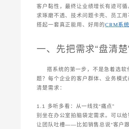
客户黏性，最终让业绩增长有迹可循
求琢磨不透、技术问题卡壳、员工用
搭起一套真正能用、好用的
CRM系
一、先把需求“盘清楚
搭系统的第一步，不是急着选软
题？每个企业的客户群体、业务模式
清楚需求：
1.1 多听多看：从一线找“痛点”
别坐在办公室拍脑袋定需求。可以给
让团队吐槽——比如销售总说“客户