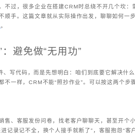
。不过，很多企业在搭建CRM时总绕不开几个坎：
不顺手。这篇文章就从实际操作出发，聊聊如何一
统
。
”：避免做“无用功”
件、写代码，而是先想明白：咱们到底要它解决什
都不一样，CRM不能“照抄作业”。可以按这两个步
销售、客服发份问卷，找老客户聊聊天，甚至开个
跟进记录记不全，换个人接手就断了”，客服抱怨“客