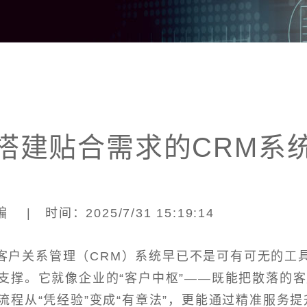
搭建贴合需求的CRM系
| 时间：2025/7/31 15:19:14
客户关系管理（CRM）系统早已不是可有可无的工
支撑。它就像企业的“客户中枢”——既能把散落的
程从“凭经验”变成“有章法”，更能通过精准服务提