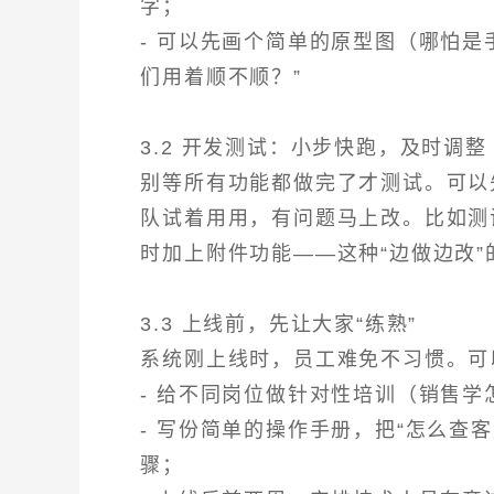
字；
- 可以先画个简单的原型图（哪怕
们用着顺不顺？”
3.2 开发测试：小步快跑，及时调整
别等所有功能都做完了才测试。可以先
队试着用用，有问题马上改。比如测
时加上附件功能——这种“边做边改
3.3 上线前，先让大家“练熟”
系统刚上线时，员工难免不习惯。可
- 给不同岗位做针对性培训（销售
- 写份简单的操作手册，把“怎么查
骤；