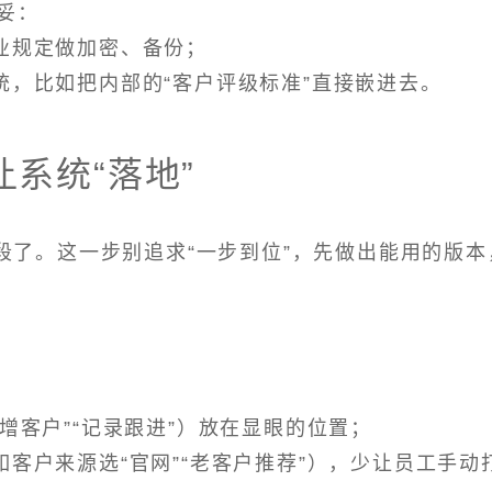
妥：
行业规定做加密、备份；
统，比如把内部的“客户评级标准”直接嵌进去。
系统“落地”
段了。这一步别追求“一步到位”，先做出能用的版本
新增客户”“记录跟进”）放在显眼的位置；
如客户来源选“官网”“老客户推荐”），少让员工手动