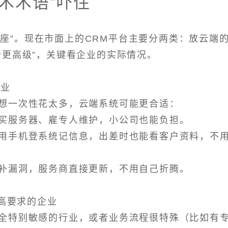
术术语”吓住
座”。现在市面上的CRM平台主要分两类：放云端
个更高级”，关键看企业的实际情况。
企业
想一次性花太多，云端系统可能更合适：
买服务器、雇专人维护，小公司也能负担。
用手机登系统记信息，出差时也能看客户资料，不
补漏洞，服务商直接更新，不用自己折腾。
有高要求的企业
全特别敏感的行业，或者业务流程很特殊（比如有