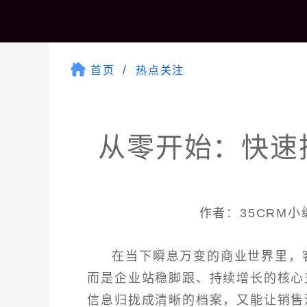
首页
热点关注
从零开始：快速
作者：35CRM小编 
在当下瞬息万变的商业世界里，
而是企业站稳脚跟、持续增长的核心
信息归拢成清晰的档案，又能让销售流