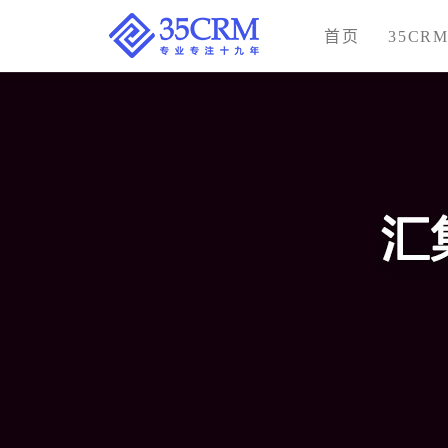
首页
35CR