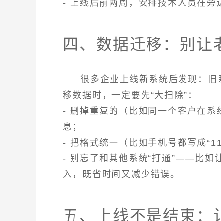
- 上线后前两周，安排技术人员在
四、数据迁移：别让老
很多企业上线新系统后发现：旧
移数据时，一定要先“大扫除”：
- 删掉重复的（比如同一个客户在
息；
- 把格式统一（比如手机号都写成“
- 别忘了和其他系统“打通”——比
入，既省时间又减少错误。
五、上线不是结束：让