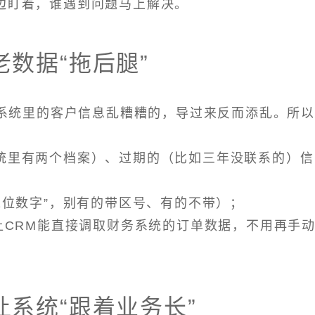
旁边盯着，谁遇到问题马上解决。
数据“拖后腿”
系统里的客户信息乱糟糟的，导过来反而添乱。所
系统里有两个档案）、过期的（比如三年没联系的）信
11位数字”，别有的带区号、有的不带）；
如让CRM能直接调取财务系统的订单数据，不用再手
系统“跟着业务长”