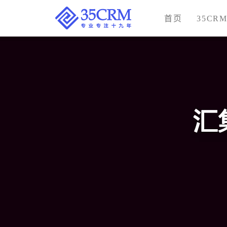
首页
35CR