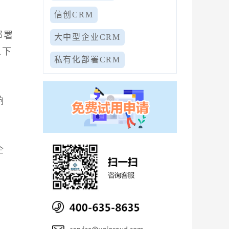
信创CRM
部署
大中型企业CRM
以下
私有化部署CRM
响
企