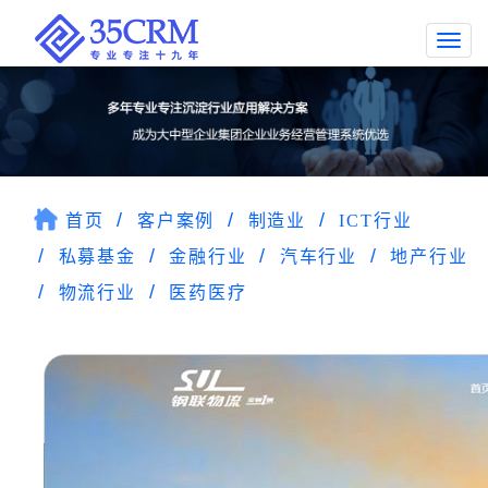
Togg
navi
首页
客户案例
制造业
ICT行业
私募基金
金融行业
汽车行业
地产行业
物流行业
医药医疗