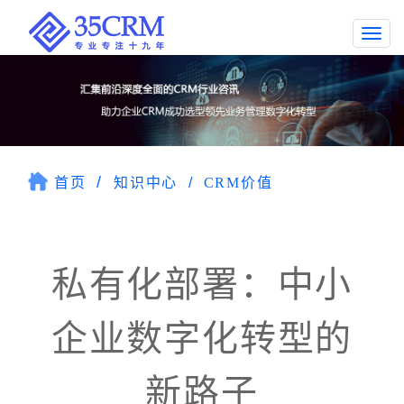
Togg
navi
首页
知识中心
CRM价值
私有化部署：中小
企业数字化转型的
新路子