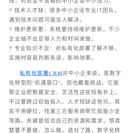
钱，对资金不宽裕的中小企是不小压力。
? 技术人才缺：很多中小企没专业IT团队，
遇到技术问题可能没人解决。
? 维护更新累：系统要持续维护更新，不少
企业抽不出足够人力和时间来做。
? 专业知识不足：对私有化部署了解不够，
实施时容易判断失误，影响效果。
私有化部署CRM
对中小企来说，是数字
化转型的"机遇窗口"，但也藏着挑战。它能
帮企业把数据安全、灵活性这些短板补上，
不过要跨过初始投入、人才短缺这些坑。其
实不用硬扛，找第三方服务商帮忙就能少走
弯路。关键是结合自己的资源和需求，想清
楚要不要做、怎么做。选对了路，数字化转