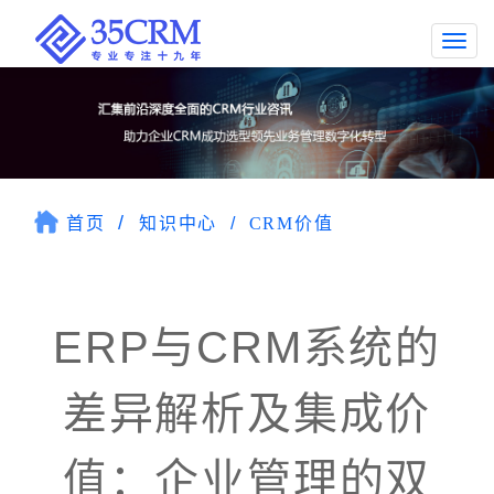
Togg
navi
首页
知识中心
CRM价值
ERP与CRM系统的
差异解析及集成价
值：企业管理的双