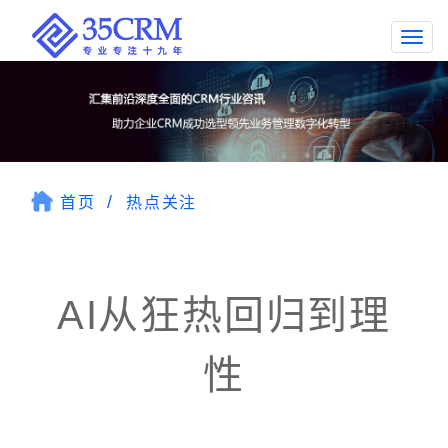
Togg
navi
首页
热点关注
AI从狂热回归到理
性