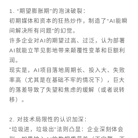
1. “期望膨胀期”的泡沫破裂：
初期媒体和资本的狂热炒作，制造了“AI能瞬
间解决所有问题”的幻觉。
许多企业对AI的期望过高、过泛，认为部署
AI就能立竿见影地带来颠覆性变革和巨额利
润。
现实是，AI项目落地周期长、投入大、失败
率高（尤其是在基础不牢的情况下），巨大
的落差导致了失望和焦虑的缓解（或者说转
移）。
2. 对技术局限性的认识加深：
“垃圾进，垃圾出”法则凸显：企业深刻体会