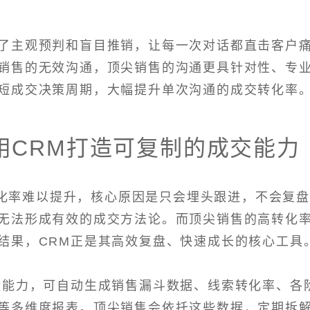
了主观预判和盲目推销，让每一次对话都直击客户
销售的无效沟通，顶尖销售的沟通更具针对性、专
短成交决策周期，大幅提升单次沟通的成交转化率
用CRM打造可复制的成交能力
化率难以提升，核心原因是只会埋头跟进，不会复
无法形成有效的成交方法论。而顶尖销售的高转化
结果，CRM正是其高效复盘、快速成长的核心工具
盘能力，可自动生成销售漏斗数据、线索转化率、各
等多维度报表。顶尖销售会依托这些数据，定期拆