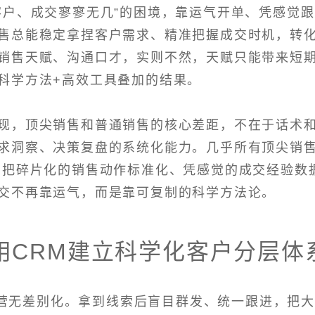
客户、成交寥寥无几”的困境，靠运气开单、凭感觉跟
售总能稳定拿捏客户需求、精准把握成交时机，转
销售天赋、沟通口才，实则不然，天赋只能带来短
科学方法+高效工具叠加的结果。
现，顶尖销售和普通销售的核心差距，不在于话术
求洞察、决策复盘的系统化能力。几乎所有顶尖销
，把碎片化的销售动作标准化、凭感觉的成交经验数
交不再靠运气，而是靠可复制的科学方法论。
用CRM建立科学化客户分层体
营无差别化。拿到线索后盲目群发、统一跟进，把