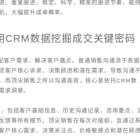
进、重复跟进。稳定、科学、精准的跟进节奏，能
机，大幅提升成单概率。
用CRM数据挖掘成交关键密码
配客户需求、解决客户痛点。普通销售沟通流于表
捉客户核心诉求、决策顾虑和潜在需求，导致沟通
。而顶尖销售之所以沟通高效，核心是依托CRM数
需求洞察。
据，包括客户基础信息、历史沟通记录、咨询重点、
反馈等所有细节。顶尖销售在每次对接前，会通过
客户核心需求、决策关注点、价格敏感点和潜在顾