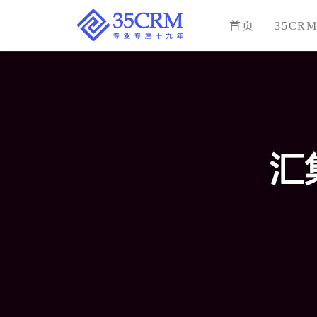
首页
35CR