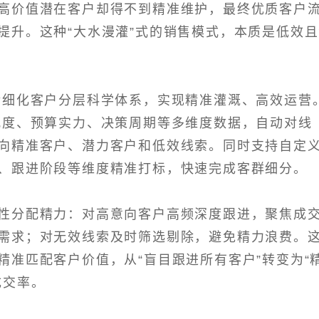
高价值潜在客户却得不到精准维护，最终优质客户
提升。这种“大水漫灌”式的销售模式，本质是低效
精细化客户分层科学体系，实现精准灌溉、高效运营
配度、预算实力、决策周期等多维度数据，自动对线
向精准客户、潜力客户和低效线索。同时支持自定
、跟进阶段等维度精准打标，快速完成客群细分。
性分配精力：对高意向客户高频深度跟进，聚焦成
需求；对无效线索及时筛选剔除，避免精力浪费。
精准匹配客户价值，从“盲目跟进所有客户”转变为“
成交率。