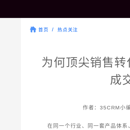
首页
热点关注
为何顶尖销售转
成
作者：35CRM小编 
在同一个行业、同一套产品体系