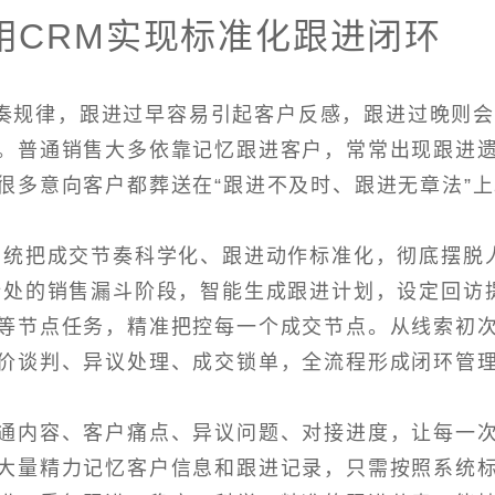
用CRM实现标准化跟进闭环
奏规律，跟进过早容易引起客户反感，跟进过晚则
。普通销售大多依靠记忆跟进客户，常常出现跟进
很多意向客户都葬送在“跟进不及时、跟进无章法”
系统把成交节奏科学化、跟进动作标准化，彻底摆脱
所处的销售漏斗阶段，智能生成跟进计划，设定回访
等节点任务，精准把控每一个成交节点。从线索初
价谈判、异议处理、成交锁单，全流程形成闭环管
通内容、客户痛点、异议问题、对接进度，让每一
大量精力记忆客户信息和跟进记录，只需按照系统