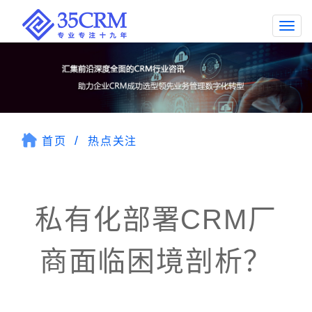
Togg
navi
首页
热点关注
私有化部署CRM厂
商面临困境剖析？