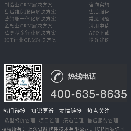
制造业CRM解决方案
咨询实施
售后维保服务解决方案
售后服务
营销服一体化解决方案
常见问题
金融业CRM解决方案
试用申请
私募基金行业解决方案
APP下载
ICT行业CRM解决方案
投诉建议
热门链接
知识更新
友情链接
热点关注
选型报价管理
项目管理
渠道管理
售后服务管理
版权所有：上海傲融软件技术有限公司。ICP备案许可