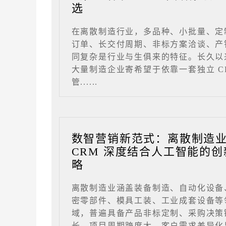
选
在离散制造行业，多品种、小批量、定
订单、长交付周期、非标方案洽谈、产
同复杂是行业与生俱来的特征。长久以
大量制造企业寄希望于依靠一套独立 C
管......
数智营销新范式：离散制造
CRM 深度结合人工智能的创
略
离散制造业涵盖装备制造、自动化设备
密零部件、模具工装、工业成套设备等
域，普遍具备产品非标定制、采购决策
长、项目周期跨度大、客户需求差异化