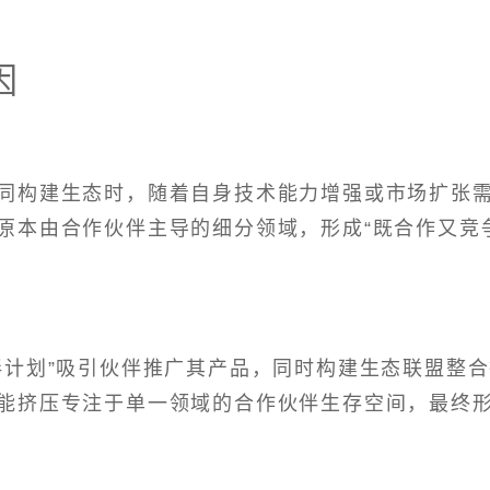
因
同构建生态时，随着自身技术能力增强或市场扩张
原本由合作伙伴主导的细分领域，形成“既合作又竞
伴计划”吸引伙伴推广其产品，同时构建生态联盟整
能挤压专注于单一领域的合作伙伴生存空间，最终