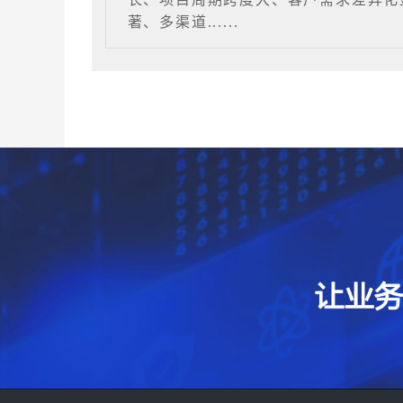
著、多渠道......