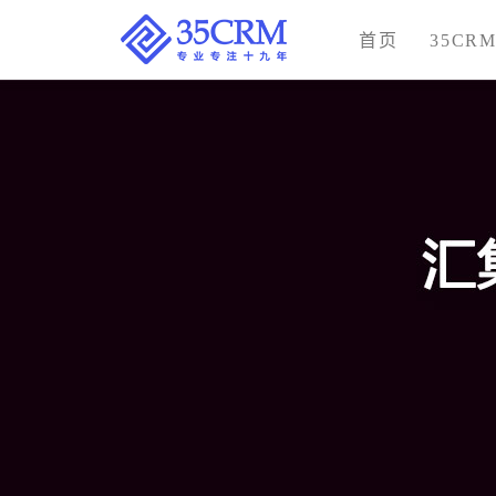
首页
35CR