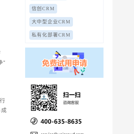
信创CRM
大中型企业CRM
私有化部署CRM
需
争”
合行
形成