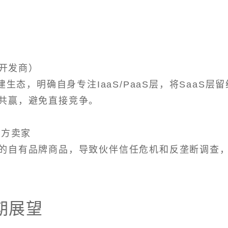
件开发商）
生态，明确自身专注IaaS/PaaS层，将SaaS层留
共赢，避免直接竞争。
三方卖家
的自有品牌商品，导致伙伴信任危机和反垄断调查
期展望