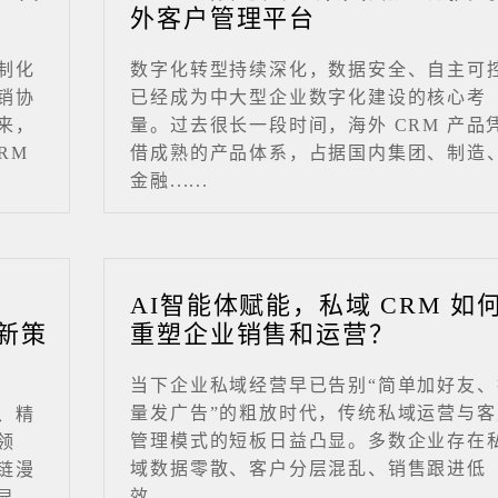
外客户管理平台
制化
数字化转型持续深化，数据安全、自主可
销协
已经成为中大型企业数字化建设的核心考
来，
量。过去很长一段时间，海外 CRM 产品
RM
借成熟的产品体系，占据国内集团、制造
金融......
业
AI智能体赋能，私域 CRM 如
新策
重塑企业销售和运营？
当下企业私域经营早已告别“简单加好友、
量发广告”的粗放时代，传统私域运营与客
、精
管理模式的短板日益凸显。多数企业存在
领
域数据零散、客户分层混乱、销售跟进低
链漫
效、......
显