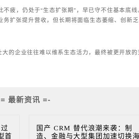
此不疲，仍处于“生态扩张期”，早已守不住基本底线
过业务扩张提升营收，但长期将面临生态萎缩、创新
”壮大的企业往往难以维系生态活力，最终被更开放的
-= 最新资讯 =-
成过
国产 CRM 替代浪潮来袭：制
型首
造、金融与大型集团加速切换