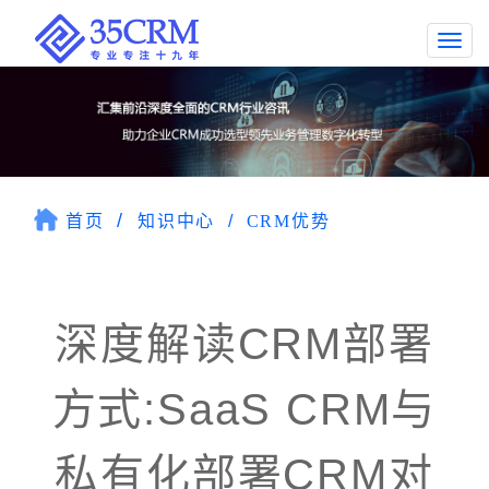
Togg
navi
首页
知识中心
CRM优势
深度解读CRM部署
方式:SaaS CRM与
私有化部署CRM对