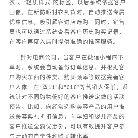
衣”、“轻质样式”的标签。以后系统依据客户
画像，在新防晒衬衣到货时，自动推送专属
优惠信息，吸引顾客进店选购。同时，销售
员也可以通过系统查看客户历史购买记录，
在客户再度入店时提供准确的推荐服务。
针对电商公司，当客户在微信小程序下
单时，系统会自动备份订单信息，并根据客
户购买东西的种类、购买频率等数据完善客
户人像。在“双11”和“618”等营销大促前，系
统针对不同购物偏好的客户推送定做的活动
预告。比如，向经常选购美容产品的用户推
送美容典礼折扣信息，向孕妇和婴儿产品的
客户推送全额优惠劵，可以有效提升客户参
与活动的自觉性和购买转化率。