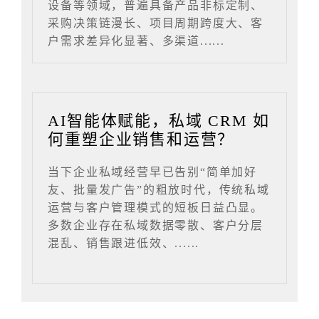
设备等领域，普遍具备产品非标定制、
采购决策链漫长、项目周期跨度大、客
户需求差异化显著、多渠道......
AI智能体赋能，私域 CRM 如
何重塑企业销售和运营？
当下企业私域经营早已告别“简单加好
友、批量发广告”的粗放时代，传统私域
运营与客户管理模式的短板日益凸显。
多数企业存在私域数据零散、客户分层
混乱、销售跟进低效、......