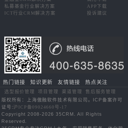
私募基金行业解决方案
APP下载
ICT行业CRM解决方案
投诉建议
热门链接
知识更新
友情链接
热点关注
选型报价管理
项目管理
渠道管理
售后服务管理
版权所有：上海傲融软件技术有限公司。ICP备案许可
证号:
沪ICP备09024660号-17
Copyright 2008-2026 35CRM. All Rights
Reserved.