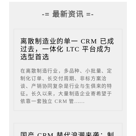
-= 最新资讯 =-
离散制造业的单一 CRM 已成
过去，一体化 LTC 平台成为
选型首选
在离散制造行业，多品种、小批量、定
制化订单、长交付周期、非标方案洽
谈、产销协同复杂是行业与生俱来的特
征。长久以来，大量制造企业寄希望于
依靠一套独立 CRM 管......
国产 CRM 替代浪潮来袭：制