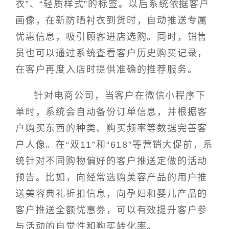
衣”、“轻质样式”的标签。以后系统依据客户
画像，在新防晒衬衣到货时，自动推送专属
优惠信息，吸引顾客进店选购。同时，销售
员也可以通过系统查看客户历史购买记录，
在客户再度入店时提供准确的推荐服务。
针对电商公司，当客户在微信小程序下
单时，系统会自动备份订单信息，并根据客
户购买东西的种类、购买频率等数据完善客
户人像。在“双11”和“618”等营销大促前，系
统针对不同购物偏好的客户推送定做的活动
预告。比如，向经常选购美容产品的用户推
送美容典礼折扣信息，向孕妇和婴儿产品的
客户推送全额优惠劵，可以有效提升客户参
与活动的自觉性和购买转化率。