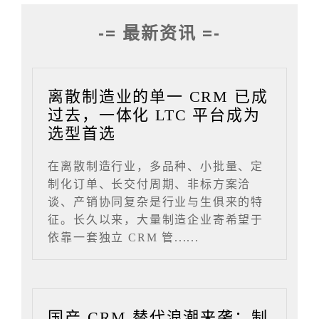
-= 最新资讯 =-
离散制造业的单一 CRM 已成
过去，一体化 LTC 平台成为
选型首选
在离散制造行业，多品种、小批量、定
制化订单、长交付周期、非标方案洽
谈、产销协同复杂是行业与生俱来的特
征。长久以来，大量制造企业寄希望于
依靠一套独立 CRM 管......
国产 CRM 替代浪潮来袭：制