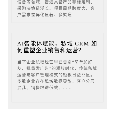
设备等领域，普遍具备产品非标定制、
采购决策链漫长、项目周期跨度大、客
户需求差异化显著、多渠道......
AI智能体赋能，私域 CRM 如
何重塑企业销售和运营？
当下企业私域经营早已告别“简单加好
友、批量发广告”的粗放时代，传统私域
运营与客户管理模式的短板日益凸显。
多数企业存在私域数据零散、客户分层
混乱、销售跟进低效、......