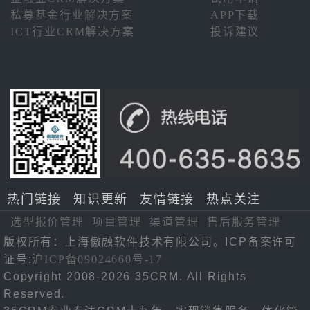
私募基金行业解决方案
APP下载
ICT行业CRM解决方案
投诉建议
热门链接
知识更新
友情链接
热点关注
选型报价管理
项目管理
渠道管理
售后服务管理
版权所有：上海傲融软件技术有限公司。ICP备案许可
证号:
沪ICP备09024660号-17
Copyright 2008-2026 35CRM. All Rights
Reserved.