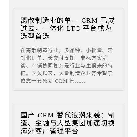
离散制造业的单一 CRM 已成
过去，一体化 LTC 平台成为
选型首选
在离散制造行业，多品种、小批量、定
制化订单、长交付周期、非标方案洽
谈、产销协同复杂是行业与生俱来的特
征。长久以来，大量制造企业寄希望于
依靠一套独立 CRM 管......
国产 CRM 替代浪潮来袭：制
造、金融与大型集团加速切换
海外客户管理平台