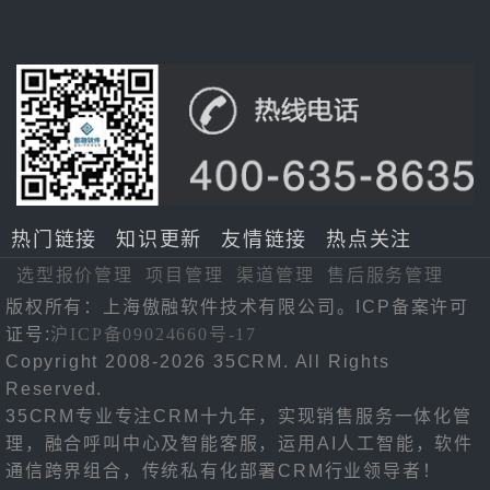
热门链接
知识更新
友情链接
热点关注
选型报价管理
项目管理
渠道管理
售后服务管理
版权所有：上海傲融软件技术有限公司。ICP备案许可
证号:
沪ICP备09024660号-17
Copyright 2008-2026 35CRM. All Rights
Reserved.
35CRM专业专注CRM十九年，实现销售服务一体化管
理，融合呼叫中心及智能客服，运用AI人工智能，软件
通信跨界组合，传统私有化部署CRM行业领导者！