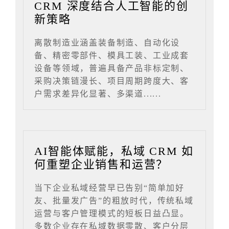
CRM 深度结合人工智能的创
新策略
离散制造业涵盖装备制造、自动化设
备、精密零部件、模具工装、工业成套
设备等领域，普遍具备产品非标定制、
采购决策链漫长、项目周期跨度大、客
户需求差异化显著、多渠道......
AI智能体赋能，私域 CRM 如
何重塑企业销售和运营？
当下企业私域经营早已告别“简单加好
友、批量发广告”的粗放时代，传统私域
运营与客户管理模式的短板日益凸显。
多数企业存在私域数据零散、客户分层