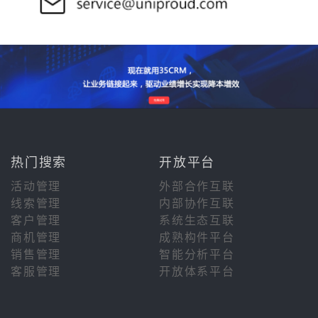
热门搜索
开放平台
活动管理
外部合作互联
线索管理
内部协作互联
客户管理
系统生态互联
商机管理
成熟构件平台
销售管理
智能分析平台
客服管理
开放体系平台