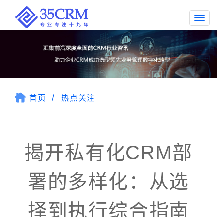
Togg
navi
首页
热点关注
揭开私有化CRM部
署的多样化：从选
择到执行综合指南