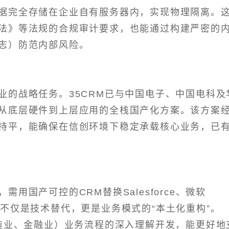
据完全存储在企业自有服务器内，实现物理隔离。
法》等法规的合规审计要求，也能通过构建严密的
志）防范内部风险。
业的战略任务。35CRM已与中国电子、中国电科及
从底层硬件到上层应用的全栈国产化方案。该方案
持平，能确保在信创环境下稳定承载核心业务，已
用国产可控的CRM替换Salesforce、微软
品。这不仅是技术替代，更是业务模式的“本土化重构”。
制造业、金融业）业务流程的深入理解开发，能更好地