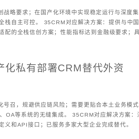
创战略要求；在国产化环境中实现稳定运行与深度
栈自主可控。 35CRM对应解决方案：提供与中
适配的全栈信创方案；性能指标达到金融级要求；
产化私有部署CRM替代外资
化号召，规避供应链风险；需要更贴合本土业务模
、OA等系统的无缝集成。 35CRM对应解决方案：
定义和API接口；已服务多家大型企业完成替代。