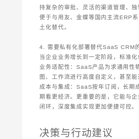
持复杂的审批、灵活的渠道管理、独
便于与用友、金蝶等国内主流ERP
土化替代。
4. 需要私有化部署替代SaaS CRM
当企业业务增长到一定阶段，标准化S
业务适配性：SaaS产品为求通用性
图、工作流进行高度自定义，甚至能
成本与集成：SaaS按年订阅，长
期看更经济。更重要的是，它能与企
闭环，深度集成实现更加便捷可控。
决策与行动建议