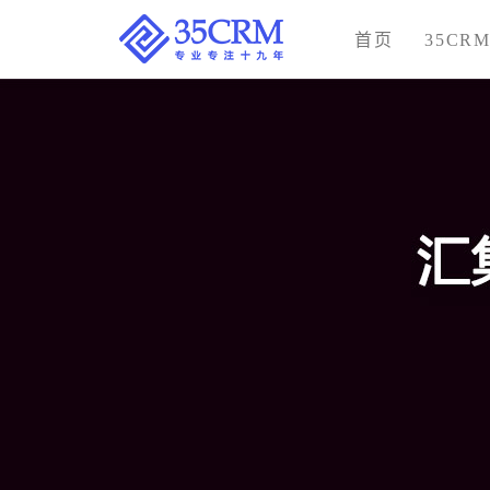
首页
35CR