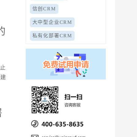
信创CRM
大中型企业CRM
的
私有化部署CRM
防止
自建
署