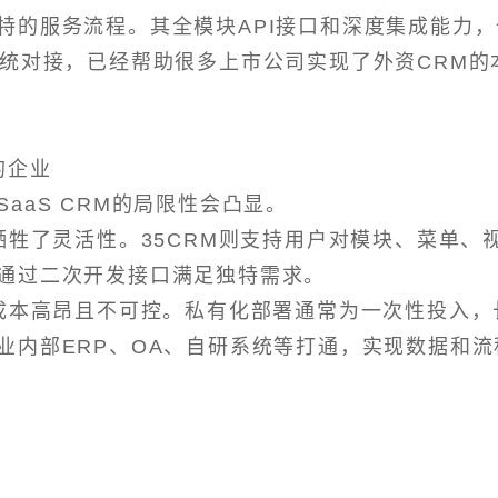
特的服务流程。其全模块API接口和深度集成能力，
系统对接，已经帮助很多上市公司实现了外资CRM的
的企业
aaS CRM的局限性会凸显。
牺牲了灵活性。35CRM则支持用户对模块、菜单、
通过二次开发接口满足独特需求。
期成本高昂且不可控。私有化部署通常为一次性投入，
业内部ERP、OA、自研系统等打通，实现数据和流