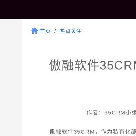
首页
热点关注
傲融软件35C
作者：35CRM小编 
傲融软件35CRM，作为私有化