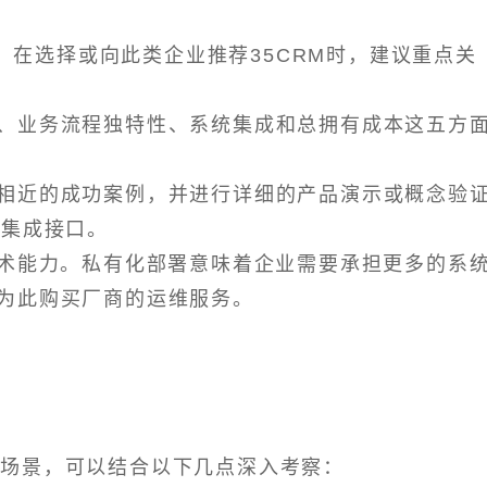
，在选择或向此类企业推荐35CRM时，建议重点关
、业务流程独特性、系统集成和总拥有成本这五方
相近的成功案例，并进行详细的产品演示或概念验
和集成接口。
技术能力。私有化部署意味着企业需要承担更多的系
为此购买厂商的运维服务。
体场景，可以结合以下几点深入考察：