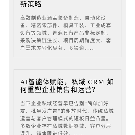
新策略
离散制造业涵盖装备制造、自动化设
备、精密零部件、模具工装、工业成套
设备等领域，普遍具备产品非标定制、
采购决策链漫长、项目周期跨度大、客
户需求差异化显著、多渠道......
AI智能体赋能，私域 CRM 如
何重塑企业销售和运营？
当下企业私域经营早已告别“简单加好
友、批量发广告”的粗放时代，传统私域
运营与客户管理模式的短板日益凸显。
多数企业存在私域数据零散、客户分层
混乱、销售跟进低效、......