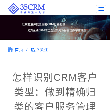
Togg
navi
首页
热点关注
怎样识别CRM客户
类型：做到精确归
类的客户服务管理