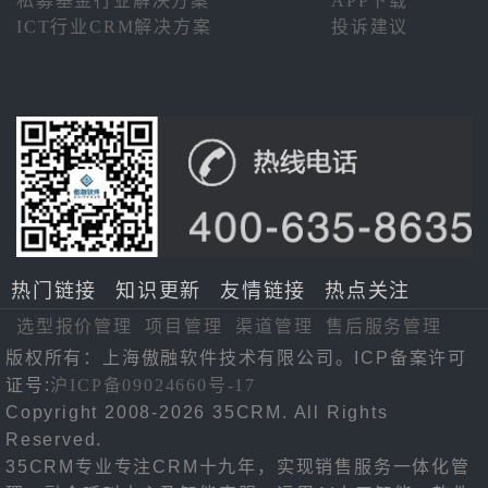
私募基金行业解决方案
APP下载
ICT行业CRM解决方案
投诉建议
热门链接
知识更新
友情链接
热点关注
选型报价管理
项目管理
渠道管理
售后服务管理
版权所有：上海傲融软件技术有限公司。ICP备案许可
证号:
沪ICP备09024660号-17
Copyright 2008-2026 35CRM. All Rights
Reserved.
35CRM专业专注CRM十九年，实现销售服务一体化管