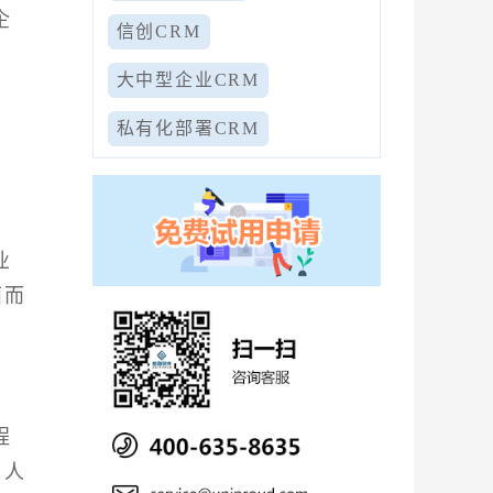
企
信创CRM
大中型企业CRM
私有化部署CRM
业
面而
程
了人