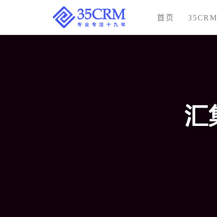
首页
35CR