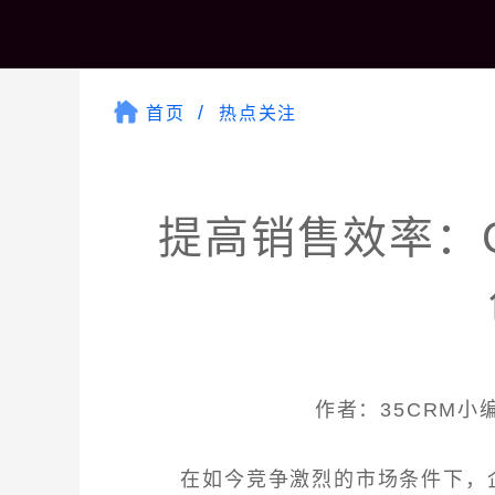
首页
热点关注
提高销售效率：
作者：35CRM小编 
在如今竞争激烈的市场条件下，