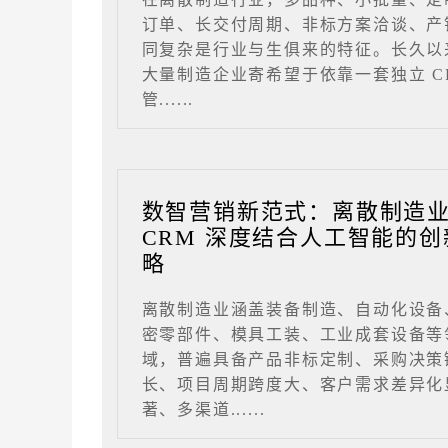
订单、长交付周期、非标方案洽谈、产
同复杂是行业与生俱来的特征。长久以
大量制造企业寄希望于依靠一套独立 C
管......
数智营销新范式：离散制造
CRM 深度结合人工智能的创
略
离散制造业涵盖装备制造、自动化设备
密零部件、模具工装、工业成套设备等
域，普遍具备产品非标定制、采购决策
长、项目周期跨度大、客户需求差异化
著、多渠道......