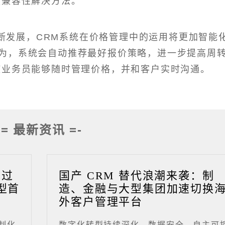
强兼容性解决方法。
断发展，CRM系统在价格管理中的运用将更加智能
为，系统会自动推荐最好报价策略，进一步提高周
使业务员能够随时管理价格，并和客户实时沟通。
-= 最新资讯 =-
成过
国产 CRM 替代浪潮来袭：制
型首
造、金融与大型集团加速切换
外客户管理平台
制化
数字化转型持续深化，数据安全、自主可