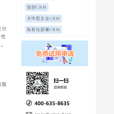
信创CRM
大中型企业CRM
充分
私有化部署CRM
个性
性。
别服