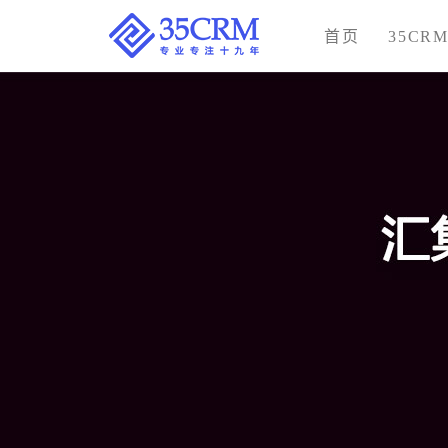
首页
35CR