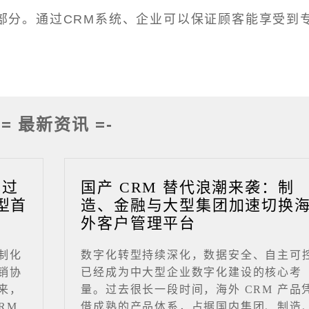
部分。通过CRM系统、企业可以保证顾客能享受到
-= 最新资讯 =-
成过
国产 CRM 替代浪潮来袭：制
型首
造、金融与大型集团加速切换
外客户管理平台
制化
数字化转型持续深化，数据安全、自主可
销协
已经成为中大型企业数字化建设的核心考
来，
量。过去很长一段时间，海外 CRM 产品
RM
借成熟的产品体系，占据国内集团、制造