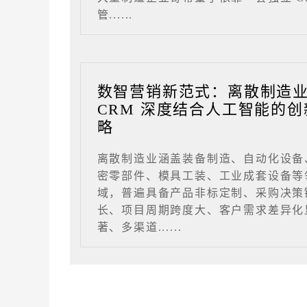
管......
数智营销新范式：离散制造
CRM 深度结合人工智能的创
略
离散制造业涵盖装备制造、自动化设备
密零部件、模具工装、工业成套设备等
域，普遍具备产品非标定制、采购决策
长、项目周期跨度大、客户需求差异化
著、多渠道......