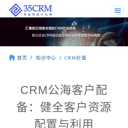
Togg
navi
首页
知识中心
CRM价值
CRM公海客户配
备：健全客户资源
配置与利用