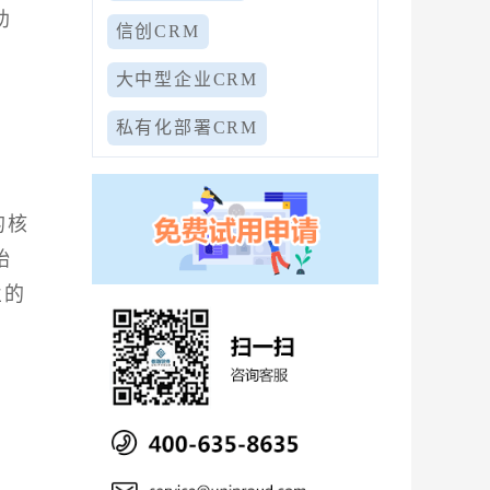
助
信创CRM
大中型企业CRM
私有化部署CRM
的核
始
业的