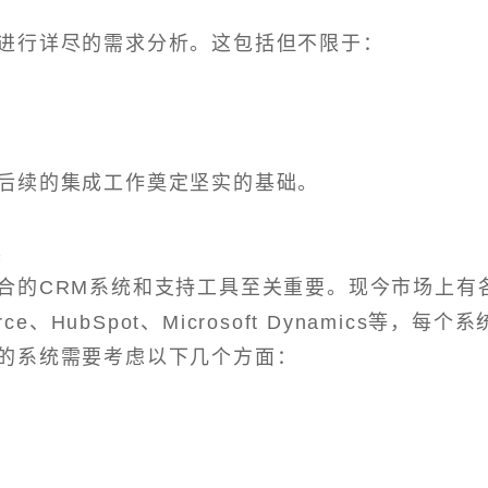
进行详尽的需求分析。这包括但不限于：
后续的集成工作奠定坚实的基础。
具
合的CRM系统和支持工具至关重要。现今市场上有
、HubSpot、Microsoft Dynamics等，每个系
的系统需要考虑以下几个方面：