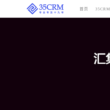
首页
35CR