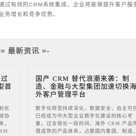
通过有效的CRM系统集成，企业将能够提升客户服
业务增长和竞争优势。
-= 最新资讯 =-
成过
国产 CRM 替代浪潮来袭：制
型首
造、金融与大型集团加速切换
外客户管理平台
制化
数字化转型持续深化，数据安全、自主可
销协
已经成为中大型企业数字化建设的核心考
来，
量。过去很长一段时间，海外 CRM 产品
RM
借成熟的产品体系，占据国内集团、制造