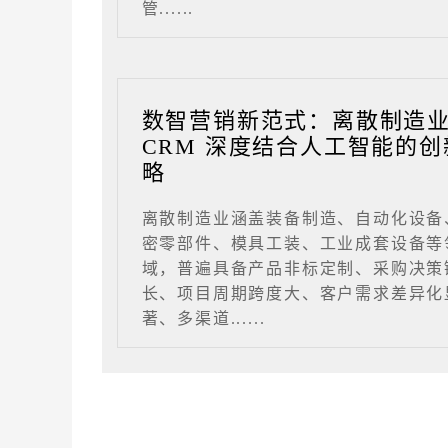
管......
数智营销新范式：离散制造
CRM 深度结合人工智能的创
略
离散制造业涵盖装备制造、自动化设备
密零部件、模具工装、工业成套设备等
域，普遍具备产品非标定制、采购决策
长、项目周期跨度大、客户需求差异化
著、多渠道......