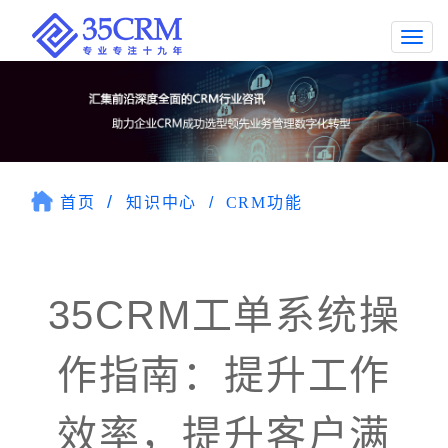
Togg
navi
首页
知识中心
CRM功能
35CRM工单系统操
作指南：提升工作
效率，提升客户满