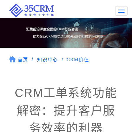
Togg
navi
首页
知识中心
CRM价值
CRM工单系统功能
解密：提升客户服
务效率的利器