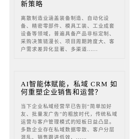
新策略
离散制造业涵盖装备制造、自动化设
备、精密零部件、模具工装、工业成套
设备等领域，普遍具备产品非标定制、
采购决策链漫长、项目周期跨度大、客
户需求差异化显著、多渠道......
AI智能体赋能，私域 CRM 如
何重塑企业销售和运营？
当下企业私域经营早已告别“简单加好
友、批量发广告”的粗放时代，传统私域
运营与客户管理模式的短板日益凸显。
多数企业存在私域数据零散、客户分层
混乱、销售跟进低效、......