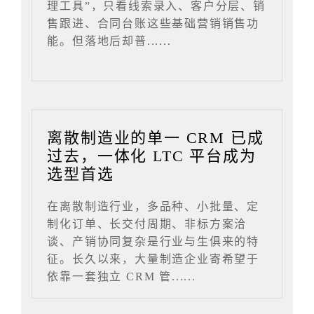
理工具”，只看线索录入、客户分层、销
售跟进、合同台账这些基础营销销售功
能。但落地后却普......
离散制造业的单一 CRM 已成
过去，一体化 LTC 平台成为
选型首选
在离散制造行业，多品种、小批量、定
制化订单、长交付周期、非标方案洽
谈、产销协同复杂是行业与生俱来的特
征。长久以来，大量制造企业寄希望于
依靠一套独立 CRM 管......