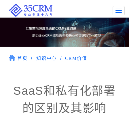
Togg
navi
首页
知识中心
CRM价值
SaaS和私有化部署
的区别及其影响