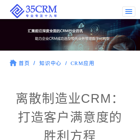
Togg
navi
首页
知识中心
CRM应用
离散制造业CRM：
打造客户满意度的
胜利方程