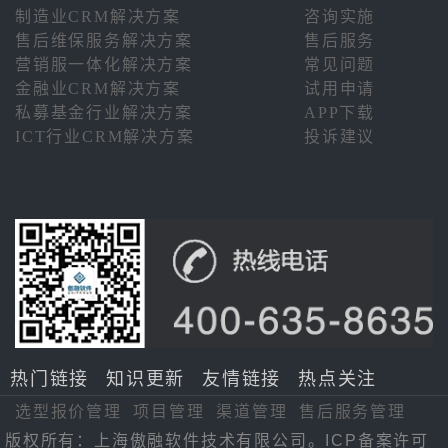
制造业CRM解决方案
咨询实施
售后维保服务解决方案
售后服务
营销服一体化解决方案
常见问题
金融业CRM解决方案
试用申请
私募基金行业解决方案
APP下载
ICT行业CRM解决方案
投诉建议
热门链接
知识更新
友情链接
热点关注
选型报价管理
项目管理
渠道管理
售后服务管理
版权所有：上海傲融软件技术有限公司。ICP备案许可