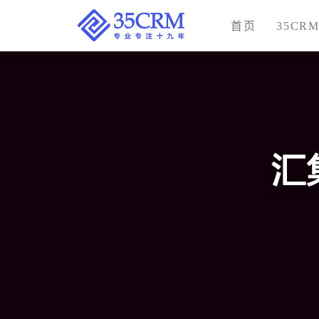
首页
35CR