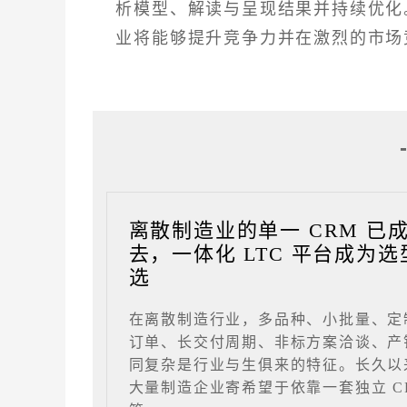
析模型、解读与呈现结果并持续优化
业将能够提升竞争力并在激烈的市场
离散制造业的单一 CRM 已
去，一体化 LTC 平台成为选
选
在离散制造行业，多品种、小批量、定
订单、长交付周期、非标方案洽谈、产
同复杂是行业与生俱来的特征。长久以
大量制造企业寄希望于依靠一套独立 C