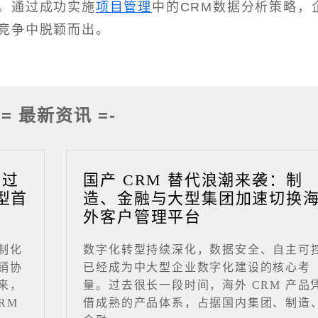
。通过成功实施
项目管理
中的CRM数据分析策略，
竞争中脱颖而出。
-= 最新资讯 =-
成过
国产 CRM 替代浪潮来袭：制
型首
造、金融与大型集团加速切换
外客户管理平台
制化
数字化转型持续深化，数据安全、自主可
销协
已经成为中大型企业数字化建设的核心考
来，
量。过去很长一段时间，海外 CRM 产品
RM
借成熟的产品体系，占据国内集团、制造