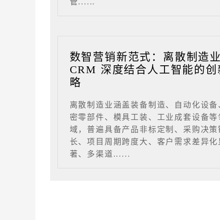
管......
数智营销新范式：离散制造
CRM 深度结合人工智能的创
略
离散制造业涵盖装备制造、自动化设备
密零部件、模具工装、工业成套设备等
域，普遍具备产品非标定制、采购决策
长、项目周期跨度大、客户需求差异化
著、多渠道......