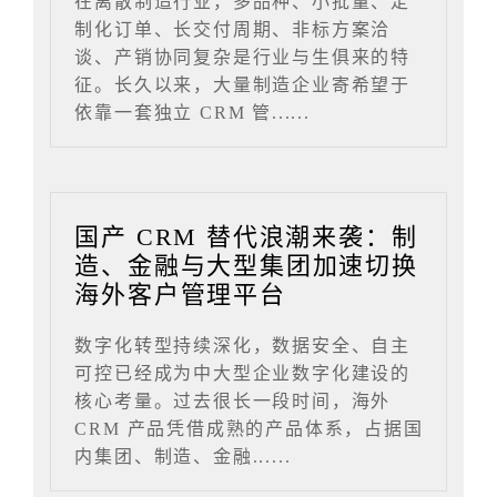
在离散制造行业，多品种、小批量、定
制化订单、长交付周期、非标方案洽
谈、产销协同复杂是行业与生俱来的特
征。长久以来，大量制造企业寄希望于
依靠一套独立 CRM 管......
国产 CRM 替代浪潮来袭：制
造、金融与大型集团加速切换
海外客户管理平台
数字化转型持续深化，数据安全、自主
可控已经成为中大型企业数字化建设的
核心考量。过去很长一段时间，海外
CRM 产品凭借成熟的产品体系，占据国
内集团、制造、金融......