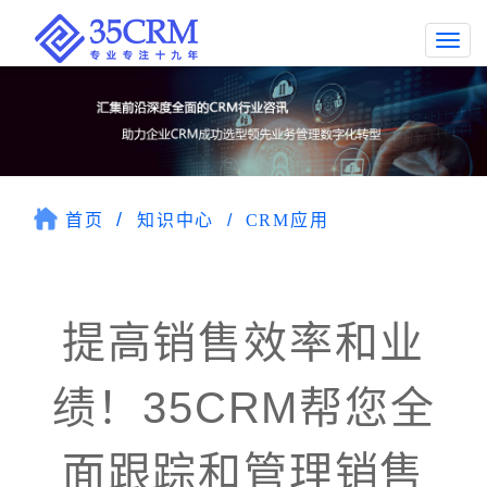
Togg
navi
首页
知识中心
CRM应用
提高销售效率和业
绩！35CRM帮您全
面跟踪和管理销售