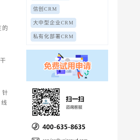
信创CRM
大中型企业CRM
在的
私有化部署CRM
工干
，针
售线
现