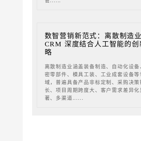
管......
数智营销新范式：离散制造
CRM 深度结合人工智能的创
略
离散制造业涵盖装备制造、自动化设备
密零部件、模具工装、工业成套设备等
域，普遍具备产品非标定制、采购决策
长、项目周期跨度大、客户需求差异化
著、多渠道......