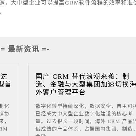
施，大中型企业可以提高CRM软件流程的效率和准
。
-= 最新资讯 =-
成过
国产 CRM 替代浪潮来袭：制
型首
造、金融与大型集团加速切换
外客户管理平台
制化
数字化转型持续深化，数据安全、自主可
销协
已经成为中大型企业数字化建设的核心考
来，
量。过去很长一段时间，海外 CRM 产品
RM
借成熟的产品体系，占据国内集团、制造