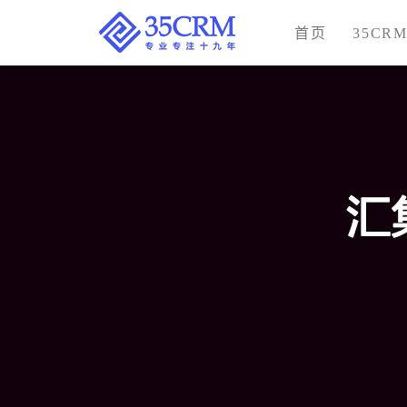
首页
35CR