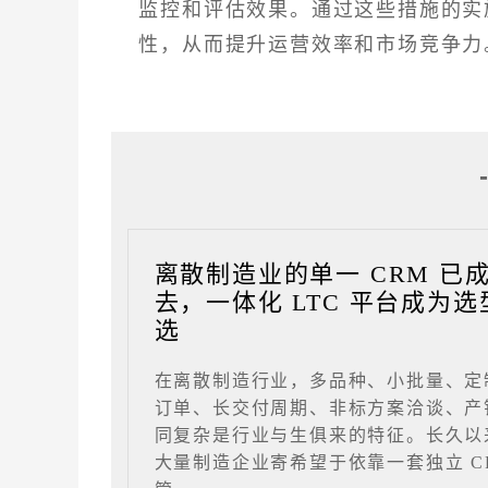
监控和评估效果。通过这些措施的实
性，从而提升运营效率和市场竞争力
离散制造业的单一 CRM 已
去，一体化 LTC 平台成为选
选
在离散制造行业，多品种、小批量、定
订单、长交付周期、非标方案洽谈、产
同复杂是行业与生俱来的特征。长久以
大量制造企业寄希望于依靠一套独立 C