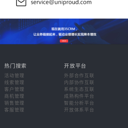
热门搜索
开放平台
活动管理
外部合作互联
线索管理
内部协作互联
客户管理
系统生态互联
商机管理
成熟构件平台
销售管理
智能分析平台
客服管理
开放体系平台