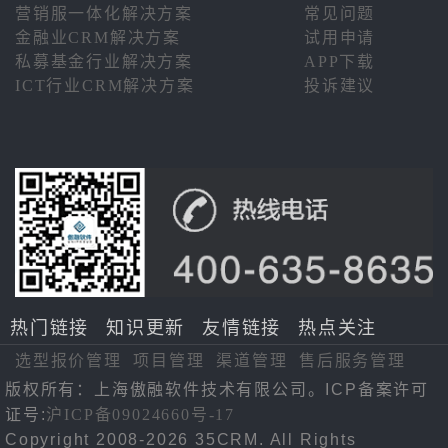
营销服一体化解决方案
常见问题
金融业CRM解决方案
试用申请
私募基金行业解决方案
APP下载
ICT行业CRM解决方案
投诉建议
热门链接
知识更新
友情链接
热点关注
选型报价管理
项目管理
渠道管理
售后服务管理
版权所有：上海傲融软件技术有限公司。ICP备案许可
证号:
沪ICP备09024660号-17
Copyright 2008-2026 35CRM. All Rights