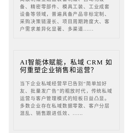
备、精密零部件、模具工装、工业成套
设备等领域，普遍具备产品非标定制、
采购决策链漫长、项目周期跨度大、客
户需求差异化显著、多渠道......
AI智能体赋能，私域 CRM 如
何重塑企业销售和运营？
当下企业私域经营早已告别“简单加好
友、批量发广告”的粗放时代，传统私域
运营与客户管理模式的短板日益凸显。
多数企业存在私域数据零散、客户分层
混乱、销售跟进低效、......