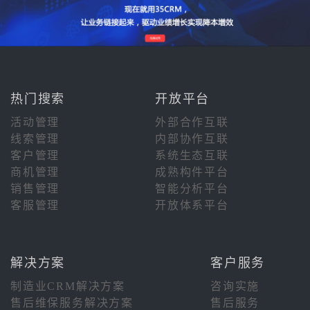
热门搜索
开放平台
活动管理
外部合作互联
线索管理
内部协作互联
客户管理
系统生态互联
商机管理
成熟构件平台
销售管理
智能分析平台
客服管理
开放体系平台
解决方案
客户服务
制造业CRM解决方案
咨询实施
售后维保服务解决方案
售后服务