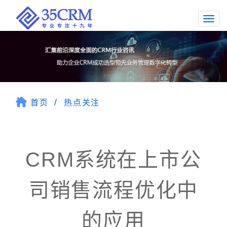
Togg
navi
首页
热点关注
CRM系统在上市公
司销售流程优化中
的应用