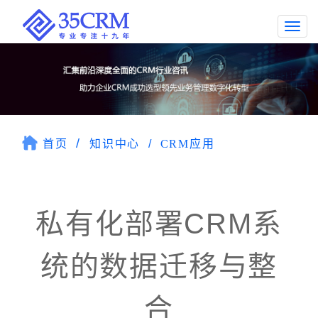
Togg
navi
首页
知识中心
CRM应用
私有化部署CRM系
统的数据迁移与整
合