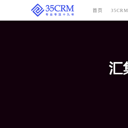
首页
35CR