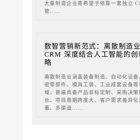
大量制造企业寄希望于依靠一套独立 C
管......
数智营销新范式：离散制造
CRM 深度结合人工智能的创
略
离散制造业涵盖装备制造、自动化设备
密零部件、模具工装、工业成套设备等
域，普遍具备产品非标定制、采购决策
长、项目周期跨度大、客户需求差异化
著、多渠道......