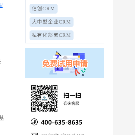
理
信创CRM
大中型企业CRM
私有化部署CRM
系
基