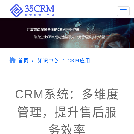
Togg
navi
首页
知识中心
CRM应用
CRM系统：多维度
管理，提升售后服
务效率