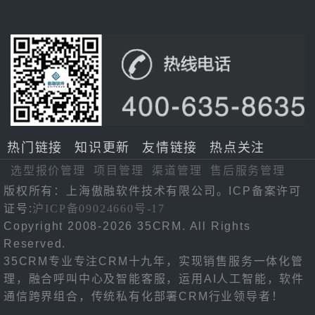
热门链接
知识更新
友情链接
热点关注
选型报价管理
项目管理
渠道管理
售后服务管理
版权所有：上海傲融软件技术有限公司。ICP备案许可
证号:
沪ICP备09024660号-17
Copyright 2008-2026 35CRM. All Rights
Reserved.
35CRM专业专注CRM十九年，实现销售服务一体化管
理，融合呼叫中心及智能客服，运用AI人工智能，软件
通信跨界组合，传统私有化部署CRM行业领导者！