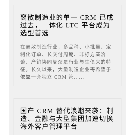
离散制造业的单一 CRM 已成
过去，一体化 LTC 平台成为
选型首选
在离散制造行业，多品种、小批量、定
制化订单、长交付周期、非标方案洽
谈、产销协同复杂是行业与生俱来的特
征。长久以来，大量制造企业寄希望于
依靠一套独立 CRM 管......
国产 CRM 替代浪潮来袭：制
造、金融与大型集团加速切换
海外客户管理平台