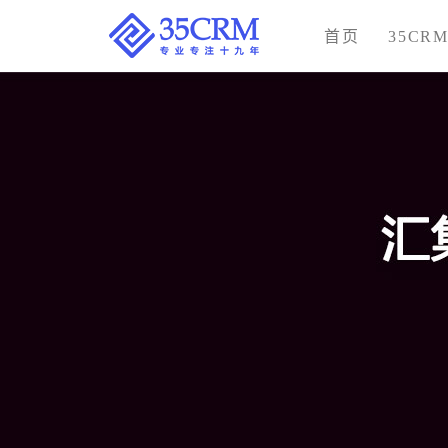
首页
35CR