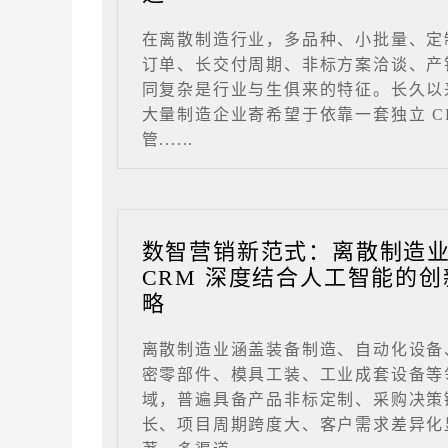
在离散制造行业，多品种、小批量、定
订单、长交付周期、非标方案洽谈、产
同复杂是行业与生俱来的特征。长久以
大量制造企业寄希望于依靠一套独立 C
管......
数智营销新范式：离散制造
CRM 深度结合人工智能的创
略
离散制造业涵盖装备制造、自动化设备
密零部件、模具工装、工业成套设备等
域，普遍具备产品非标定制、采购决策
长、项目周期跨度大、客户需求差异化