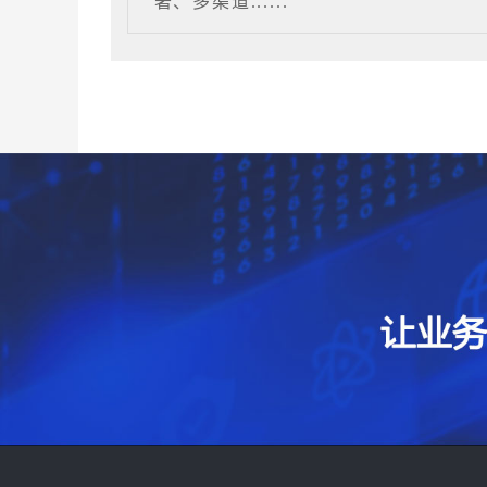
著、多渠道......