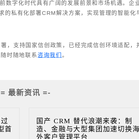
当前数字化时代具有广阔的发展前景和市场机遇。企
求的私有化部署CRM解决方案，实现管理的智能化
化部署，支持国家信创政策，已经完成信创环境适配，
迎随时随地联系
咨询我们
。
-= 最新资讯 =-
成过
国产 CRM 替代浪潮来袭：制
型首
造、金融与大型集团加速切换
外客户管理平台