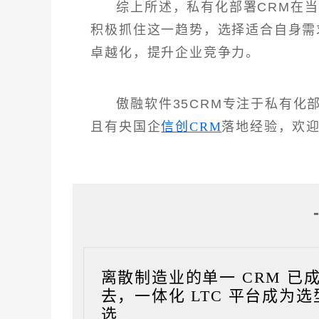
综上所述，私有化部署CRM在
积极抓住这一趋势，选择适合自身需
卓越化，提升企业竞争力。
傲融软件35CRM专注于私有
且有央国企
信创CRM
落地经验，欢
离散制造业的单一 CRM 已
去，一体化 LTC 平台成为选
选