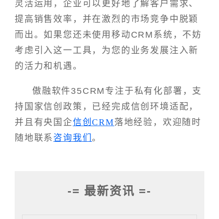
灵活运用，企业可以更好地了解客户需求、
提高销售效率，并在激烈的市场竞争中脱颖
而出。如果您还未使用移动CRM系统，不妨
考虑引入这一工具，为您的业务发展注入新
的活力和机遇。
傲融软件35CRM专注于私有化部署，支
持国家信创政策，已经完成信创环境适配，
并且有央国企
信创CRM
落地经验，欢迎随时
随地联系
咨询我们
。
-= 最新资讯 =-