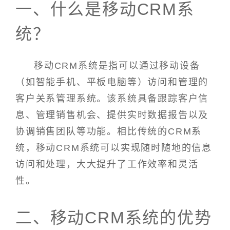
一、什么是移动CRM系
统？
移动CRM系统是指可以通过移动设备
（如智能手机、平板电脑等）访问和管理的
客户关系管理系统。该系统具备跟踪客户信
息、管理销售机会、提供实时数据报告以及
协调销售团队等功能。相比传统的CRM系
统，移动CRM系统可以实现随时随地的信息
访问和处理，大大提升了工作效率和灵活
性。
二、移动CRM系统的优势