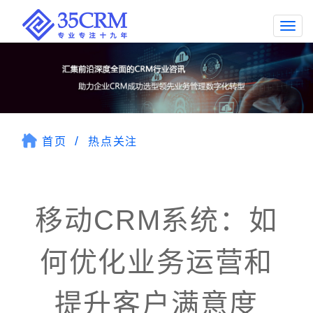
Togg
navi
首页
热点关注
移动CRM系统：如
何优化业务运营和
提升客户满意度