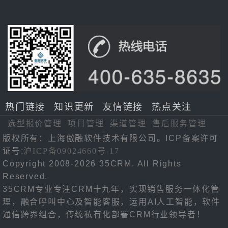
热门链接
知识更新
友情链接
热点关注
选型报价管理
项目管理
渠道管理
售后服务管理
版权所有：上海傲融软件技术有限公司。ICP备案许可
证号:
沪ICP备09024660号-17
Copyright 2008-2026 35CRM. All Rights
Reserved.
35CRM专业专注CRM十九年，实现销售服务一体化管
理，融合呼叫中心及智能客服，运用AI人工智能，软件
通信跨界组合，传统私有化部署CRM行业领导者！