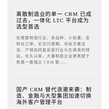
离散制造业的单一 CRM 已成
过去，一体化 LTC 平台成为
选型首选
在离散制造行业，多品种、小批量、定
制化订单、长交付周期、非标方案洽
谈、产销协同复杂是行业与生俱来的特
征。长久以来，大量制造企业寄希望于
依靠一套独立 CRM 管......
国产 CRM 替代浪潮来袭：制
造、金融与大型集团加速切换
海外客户管理平台