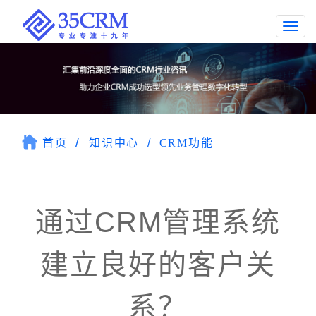
Togg
navi
首页
知识中心
CRM功能
通过CRM管理系统
建立良好的客户关
系？