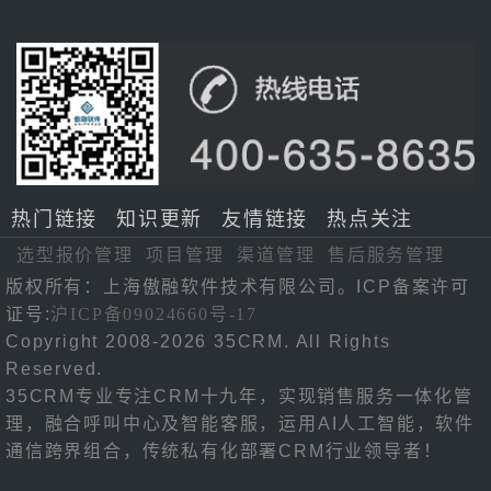
热门链接
知识更新
友情链接
热点关注
选型报价管理
项目管理
渠道管理
售后服务管理
版权所有：上海傲融软件技术有限公司。ICP备案许可
证号:
沪ICP备09024660号-17
Copyright 2008-2026 35CRM. All Rights
Reserved.
35CRM专业专注CRM十九年，实现销售服务一体化管
理，融合呼叫中心及智能客服，运用AI人工智能，软件
通信跨界组合，传统私有化部署CRM行业领导者！