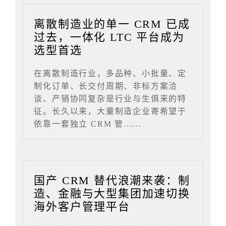
离散制造业的单一 CRM 已成
过去，一体化 LTC 平台成为
选型首选
在离散制造行业，多品种、小批量、定
制化订单、长交付周期、非标方案洽
谈、产销协同复杂是行业与生俱来的特
征。长久以来，大量制造企业寄希望于
依靠一套独立 CRM 管......
国产 CRM 替代浪潮来袭：制
造、金融与大型集团加速切换
海外客户管理平台