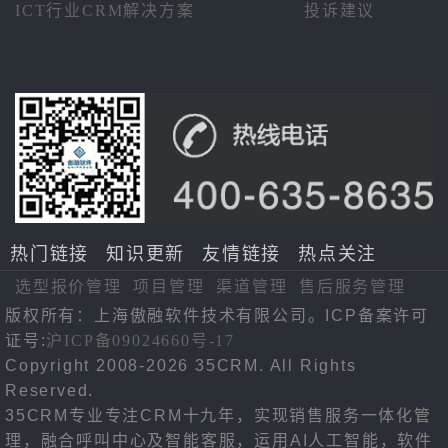
ICT行业CRM解决方案
投诉建议
热门链接
知识更新
友情链接
热点关注
选型报价管理
项目管理
渠道管理
售后服务管理
版权所有：上海傲融软件技术有限公司。ICP备案许可
证号:
沪ICP备09024660号-17
Copyright 2008-2026 35CRM. All Rights
Reserved.
35CRM专业专注CRM十九年，实现销售服务一体化管
理，融合呼叫中心及智能客服，运用AI人工智能，软件