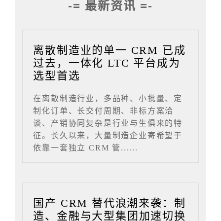
-= 最新资讯 =-
离散制造业的单一 CRM 已成
过去，一体化 LTC 平台成为
选型首选
在离散制造行业，多品种、小批量、定
制化订单、长交付周期、非标方案洽
谈、产销协同复杂是行业与生俱来的特
征。长久以来，大量制造企业寄希望于
依靠一套独立 CRM 管......
国产 CRM 替代浪潮来袭：制
造、金融与大型集团加速切换